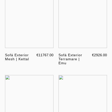
Sofá Exterior
€11767.00
Sofá Exterior
€2926.00
Mesh | Kettal
Terramare |
Emu