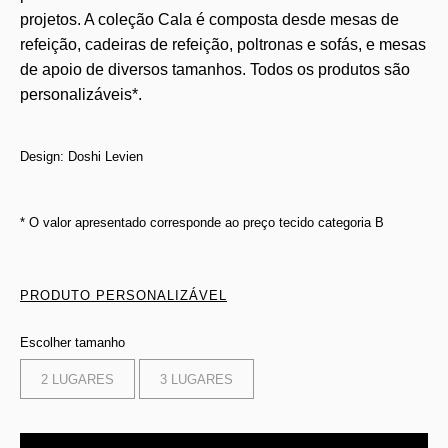
projetos. A coleção Cala é composta desde mesas de
refeição, cadeiras de refeição, poltronas e sofás, e mesas
de apoio de diversos tamanhos. Todos os produtos são
personalizáveis*.
Design: Doshi Levien
* O valor apresentado corresponde ao preço tecido categoria B
PRODUTO PERSONALIZÁVEL
Escolher tamanho
2 LUGARES
3 LUGARES