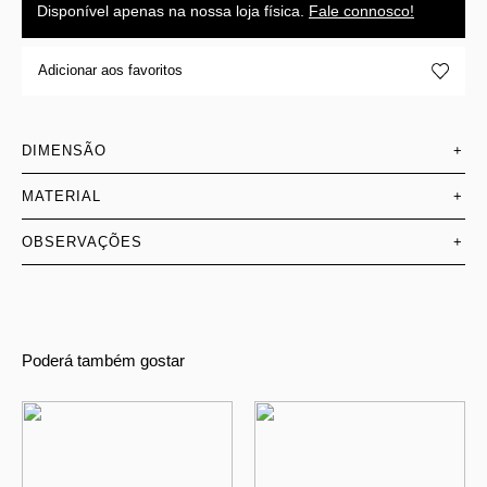
Disponível apenas na nossa loja física.
Fale connosco!
Adicionar aos favoritos
DIMENSÃO
+
MATERIAL
+
OBSERVAÇÕES
+
Poderá também gostar