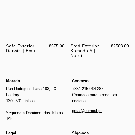
Sofa Exterior
€675.00
Sofá Exterior
€2503.00
Darwin | Emu
Komodo 5 |
Nardi
Morada
Contacto
Rua Rodrigues Faria 103, LX
+351 215 964 287
Factory
Chamada para a rede fixa
1300-501 Lisboa
nacional
geral@puracal.pt
Segunda a Domingo, das 10h às
19h
Legal
Siga-nos