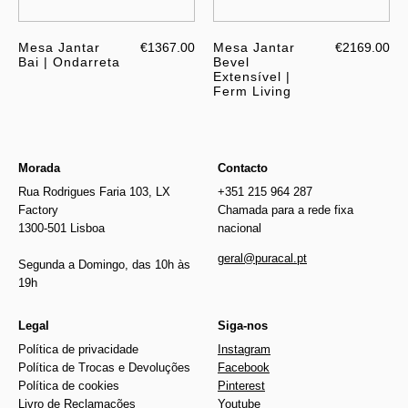
Mesa Jantar
€1367.00
Mesa Jantar
€2169.00
Bai | Ondarreta
Bevel
Extensível |
Ferm Living
Morada
Contacto
Rua Rodrigues Faria 103, LX
+351 215 964 287
Factory
Chamada para a rede fixa
1300-501 Lisboa
nacional
geral@puracal.pt
Segunda a Domingo, das 10h às
19h
Legal
Siga-nos
Política de privacidade
Instagram
Política de Trocas e Devoluções
Facebook
Política de cookies
Pinterest
Livro de Reclamações
Youtube