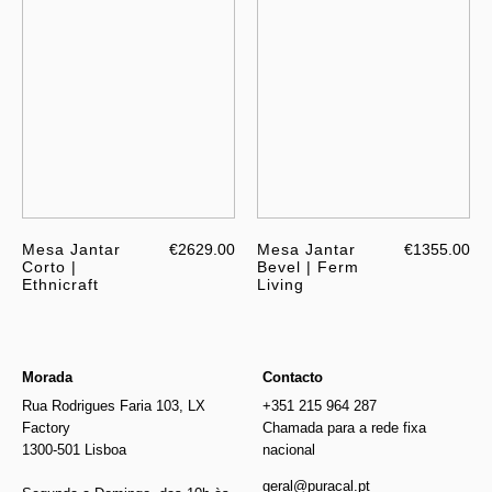
Mesa Jantar
€2629.00
Mesa Jantar
€1355.00
Corto |
Bevel | Ferm
Ethnicraft
Living
Morada
Contacto
Rua Rodrigues Faria 103, LX
+351 215 964 287
Factory
Chamada para a rede fixa
1300-501 Lisboa
nacional
geral@puracal.pt