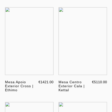
Mesa Apoio
€1421.00
Mesa Centro
€5110.00
Exterior Cross |
Exterior Cala |
Ethimo
Kettal