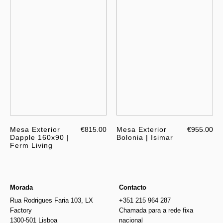
Mesa Exterior
€815.00
Mesa Exterior
€955.00
Dapple 160x90 |
Bolonia | Isimar
Ferm Living
Morada
Contacto
Rua Rodrigues Faria 103, LX
+351 215 964 287
Factory
Chamada para a rede fixa
1300-501 Lisboa
nacional