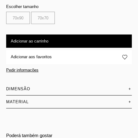
Escolher tamanho
70x90
70x70
Adicionar ao carrinho
Adicionar aos favoritos
Pedir informações
DIMENSÃO
+
MATERIAL
+
Poderá também gostar