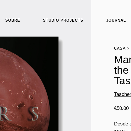
SOBRE
STUDIO PROJECTS
JOURNAL
CASA
Mar
the
Tas
Tasche
€
50.00
Desde q