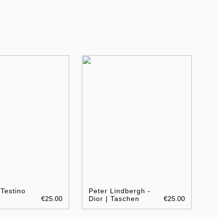
 Testino
Peter Lindbergh -
€25.00
Dior | Taschen
€25.00