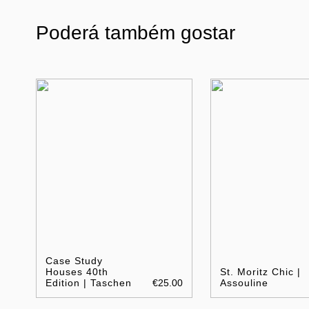
Poderá também gostar
Case Study
Houses 40th
St. Moritz Chic |
Edition | Taschen
€25.00
Assouline