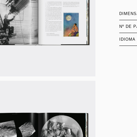
DIMEN
Nº DE 
IDIOMA