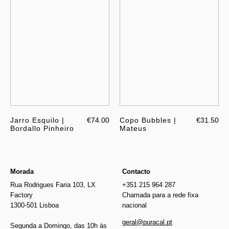
Jarro Esquilo |
€74.00
Copo Bubbles |
€31.50
Bordallo Pinheiro
Mateus
Morada
Contacto
Rua Rodrigues Faria 103, LX
+351 215 964 287
Factory
Chamada para a rede fixa
1300-501 Lisboa
nacional
geral@puracal.pt
Segunda a Domingo, das 10h às