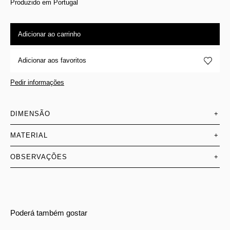
Produzido em Portugal
Adicionar ao carrinho
Adicionar aos favoritos
Pedir informações
DIMENSÃO
+
MATERIAL
+
OBSERVAÇÕES
+
Poderá também gostar