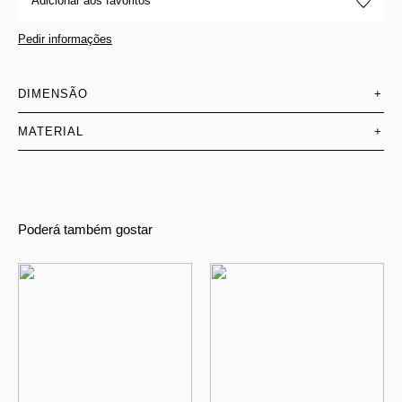
Adicionar aos favoritos
Pedir informações
DIMENSÃO
+
MATERIAL
+
Poderá também gostar