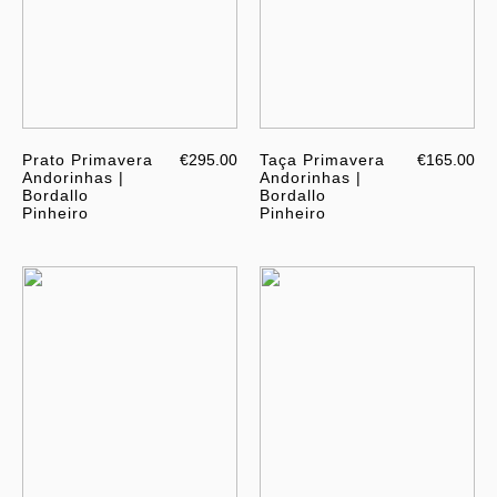
Prato Primavera
€295.00
Taça Primavera
€165.00
Andorinhas |
Andorinhas |
Bordallo
Bordallo
Pinheiro
Pinheiro