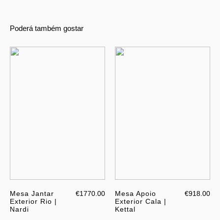
Poderá também gostar
Mesa Jantar
€1770.00
Mesa Apoio
€918.00
Exterior Rio |
Exterior Cala |
Nardi
Kettal