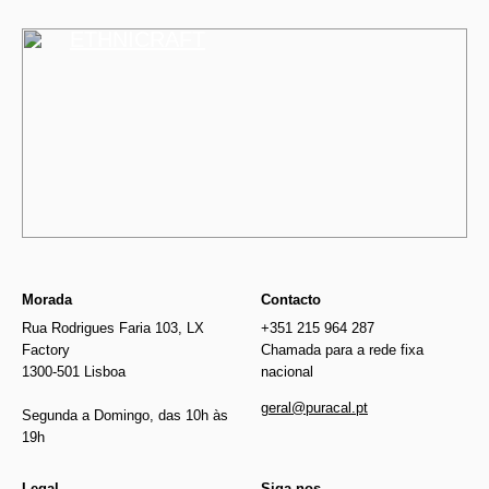
ETHNICRAFT
Morada
Contacto
Rua Rodrigues Faria 103, LX
+351 215 964 287
Factory
Chamada para a rede fixa
1300-501 Lisboa
nacional
geral@puracal.pt
Segunda a Domingo, das 10h às
19h
Legal
Siga-nos