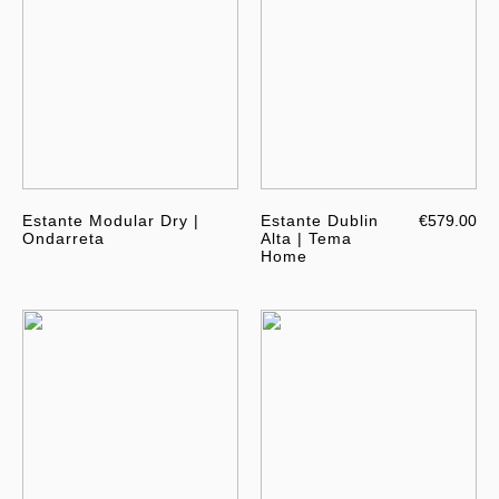
Estante Modular Dry |
Estante Dublin
€579.00
Ondarreta
Alta | Tema
Home