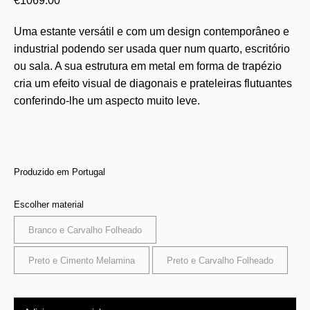
€
1069.00
Uma estante versátil e com um design contemporâneo e
industrial podendo ser usada quer num quarto, escritório
ou sala. A sua estrutura em metal em forma de trapézio
cria um efeito visual de diagonais e prateleiras flutuantes
conferindo-lhe um aspecto muito leve.
Produzido em Portugal
Escolher material
Branco e Carvalho Folheado
Preto e Cimento Melamina
Preto e Carvalho Folheado