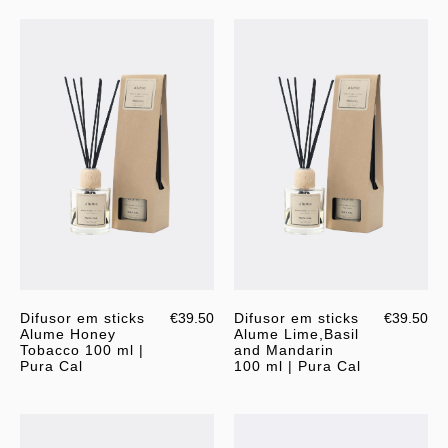
Difusor em sticks
€39.50
Difusor em sticks
€39.50
Alume Honey
Alume Lime,Basil
Tobacco 100 ml |
and Mandarin
Pura Cal
100 ml | Pura Cal