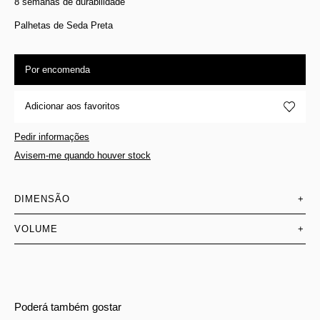
8 semanas de durabilidade
Palhetas de Seda Preta
Por encomenda
Adicionar aos favoritos
Pedir informações
Avisem-me quando houver stock
DIMENSÃO
+
VOLUME
+
Poderá também gostar