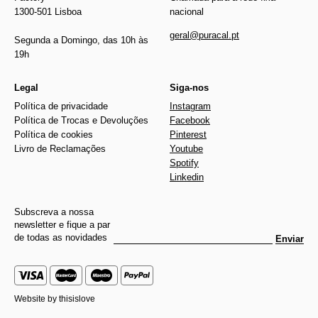
1300-501 Lisboa
nacional
geral@puracal.pt
Segunda a Domingo, das 10h às
19h
Legal
Siga-nos
Política de privacidade
Instagram
Política de Trocas e Devoluções
Facebook
Política de cookies
Pinterest
Livro de Reclamações
Youtube
Spotify
Linkedin
Subscreva a nossa
newsletter e fique a par
de todas as novidades
Enviar
Website by
thisislove