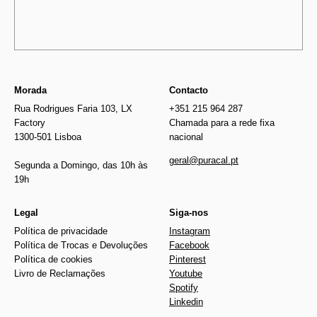
Morada
Contacto
Rua Rodrigues Faria 103, LX
+351 215 964 287
Factory
Chamada para a rede fixa
1300-501 Lisboa
nacional
geral@puracal.pt
Segunda a Domingo, das 10h às
19h
Legal
Siga-nos
Política de privacidade
Instagram
Política de Trocas e Devoluções
Facebook
Política de cookies
Pinterest
Livro de Reclamações
Youtube
Spotify
Linkedin