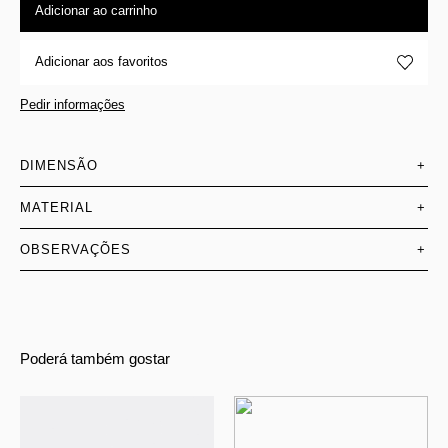
Adicionar ao carrinho
Adicionar aos favoritos
Pedir informações
DIMENSÃO
+
MATERIAL
+
OBSERVAÇÕES
+
Poderá também gostar