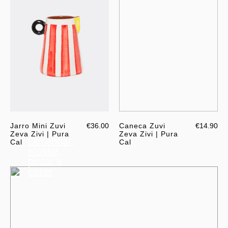
Jarro Mini Zuvi
€36.00
Caneca Zuvi
€14.90
Zeva Zivi | Pura
Zeva Zivi | Pura
Desenhar,
Cal
Cal
moldar,
pintar e
cozer