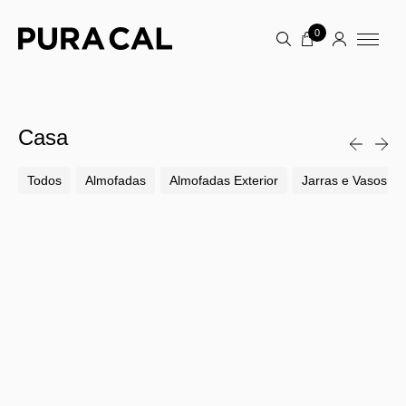
0
Casa
Todos
Almofadas
Almofadas Exterior
Jarras e Vasos