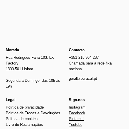
Older
€254.00
Morada
Contacto
Rua Rodrigues Faria 103, LX
+351 215 964 287
Factory
Chamada para a rede fixa
1300-501 Lisboa
nacional
geral@puracal.pt
Segunda a Domingo, das 10h às
19h
Legal
Siga-nos
Política de privacidade
Instagram
Política de Trocas e Devoluções
Facebook
Política de cookies
Pinterest
Livro de Reclamações
Youtube