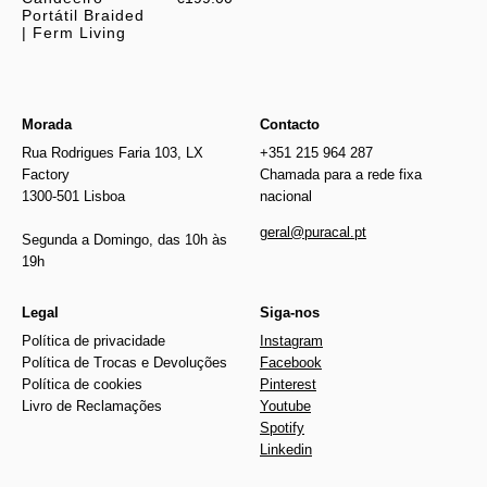
Portátil Braided
| Ferm Living
Morada
Contacto
Rua Rodrigues Faria 103, LX
+351 215 964 287
Factory
Chamada para a rede fixa
1300-501 Lisboa
nacional
geral@puracal.pt
Segunda a Domingo, das 10h às
19h
Legal
Siga-nos
Política de privacidade
Instagram
Política de Trocas e Devoluções
Facebook
Política de cookies
Pinterest
Livro de Reclamações
Youtube
Spotify
Linkedin