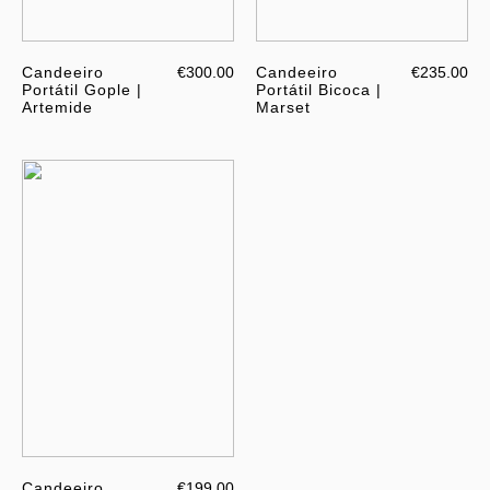
Candeeiro
€300.00
Candeeiro
€235.00
Portátil Gople |
Portátil Bicoca |
Artemide
Marset
Candeeiro
€199.00