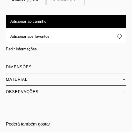
Adicionar ao carrinho
Adicionar aos favoritos
Pedir informações
DIMENSÕES
+
MATERIAL
+
OBSERVAÇÕES
+
Poderá também gostar