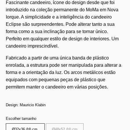
Fascinante candeeiro, ícone do design desde que foi
introduzido na coleção permanente do MoMa em Nova
Iorque. A simplicidade e a inteligência do candeeiro
Eclipse são surpreendentes. Pode alterar tanto a sua
forma como a sua inclinação para se tornar único.
Perfeito em qualquer estilo de design de interiores. Um
candeeiro imprescindível.
Fabricado a partir de uma única banda de plástico
enrolada, a estrutura pode ser manipulada para alterar a
forma e a orientação da luz. Os arcos metálicos estão
equipados com pequenas peças de plástico que
permitem manter o candeeiro em várias posições.
Design: Mauricio Klabin
Escolher tamanho
Ø32x36 (H) cm
Ø48x52 (H) cm