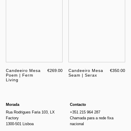
Candeeiro Mesa
€269.00
Candeeiro Mesa
€350.00
Poem | Ferm
Seam | Serax
Living
Morada
Contacto
Rua Rodrigues Faria 103, LX
+351 215 964 287
Factory
Chamada para a rede fixa
1300-501 Lisboa
nacional