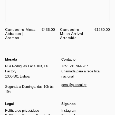
Candeeiro Mesa
€436.00
Candeeiro
€1250.00
Abbacus |
Mesa Arrival |
Aromas
Artemide
Morada
Contacto
Rua Rodrigues Faria 103, LX
+351 215 964 287
Factory
Chamada para a rede fixa
1300-501 Lisboa
nacional
geral@puracal.pt
Segunda a Domingo, das 10h às
19h
Legal
Siga-nos
Política de privacidade
Instagram