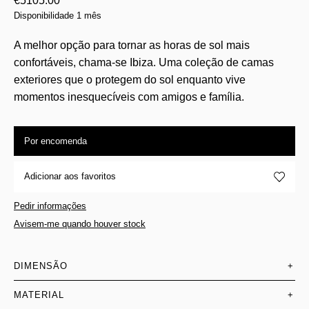
€
5105.00
Disponibilidade 1 mês
A melhor opção para tornar as horas de sol mais
confortáveis, chama-se Ibiza. Uma coleção de camas
exteriores que o protegem do sol enquanto vive
momentos inesquecíveis com amigos e família.
Por encomenda
Adicionar aos favoritos
Pedir informações
Avisem-me quando houver stock
DIMENSÃO
+
MATERIAL
+