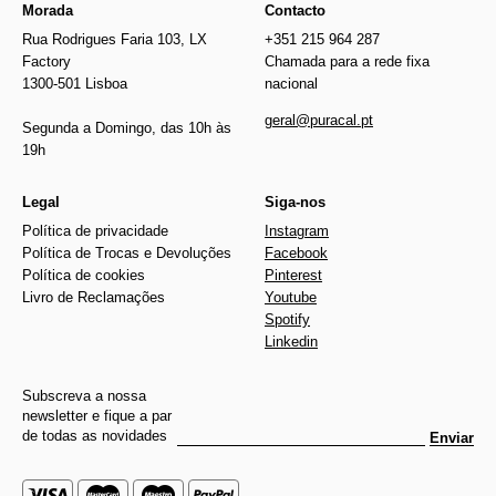
Morada
Contacto
Rua Rodrigues Faria 103, LX
+351 215 964 287
Factory
Chamada para a rede fixa
1300-501 Lisboa
nacional
geral@puracal.pt
Segunda a Domingo, das 10h às
19h
Legal
Siga-nos
Política de privacidade
Instagram
Política de Trocas e Devoluções
Facebook
Política de cookies
Pinterest
Livro de Reclamações
Youtube
Spotify
Linkedin
Subscreva a nossa
newsletter e fique a par
de todas as novidades
Enviar