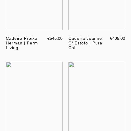
Cadeira Freixo
€545.00
Cadeira Joanne
€405.00
Herman | Ferm
C/ Estofo | Pura
Living
Cal