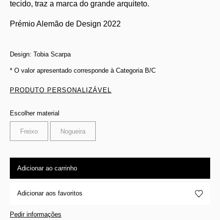
tecido, traz a marca do grande arquiteto.
Prémio Alemão de Design 2022
Design: Tobia Scarpa
* O valor apresentado corresponde à Categoria B/C
PRODUTO PERSONALIZÁVEL
Escolher material
Freixo
Nogueira
Adicionar ao carrinho
Adicionar aos favoritos
Pedir informações