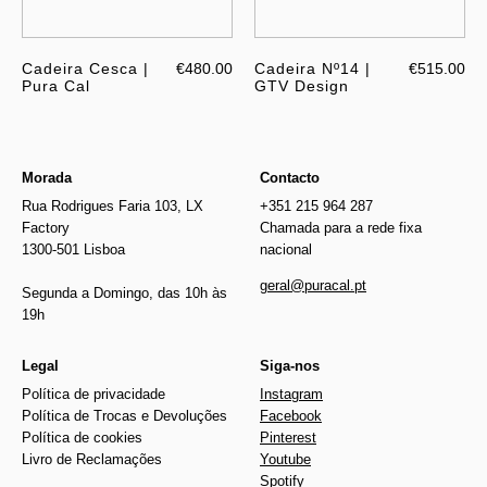
Cadeira Cesca |
€480.00
Cadeira Nº14 |
€515.00
Pura Cal
GTV Design
Morada
Contacto
Rua Rodrigues Faria 103, LX
+351 215 964 287
Factory
Chamada para a rede fixa
1300-501 Lisboa
nacional
geral@puracal.pt
Segunda a Domingo, das 10h às
19h
Legal
Siga-nos
Política de privacidade
Instagram
Política de Trocas e Devoluções
Facebook
Política de cookies
Pinterest
Livro de Reclamações
Youtube
Spotify