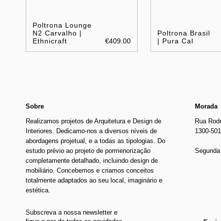
Poltrona Lounge
N2 Carvalho |
Poltrona Brasil
Ethnicraft
€409.00
| Pura Cal
Sobre
Morada
Realizamos projetos de Arquitetura e Design de
Rua Rodr
Interiores. Dedicamo-nos a diversos níveis de
1300-501
abordagens projetual, e a todas as tipologias. Do
estudo prévio ao projeto de pormenorização
Segunda 
completamente detalhado, incluindo design de
mobiliário. Concebemos e criamos conceitos
totalmente adaptados ao seu local, imaginário e
estética.
Subscreva a nossa newsletter e