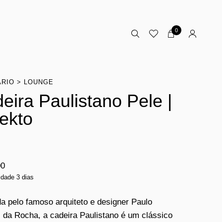
0
ÁRIO
LOUNGE
eira Paulistano Pele |
ekto
00
idade 3 dias
a pelo famoso arquiteto e designer Paulo
da Rocha, a cadeira Paulistano é um clássico