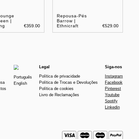
Lounge
Repousa-Pés
een |
Barrow |
ng
€359.00
Ethnicraft
€529.00
Legal
Siga-nos
Política de privacidade
Instagram
Português
nsa
Política de Trocas e Devoluções
Facebook
English
ctos
Política de cookies
Pinterest
Livro de Reclamações
Youtube
Spotify
Linkedin