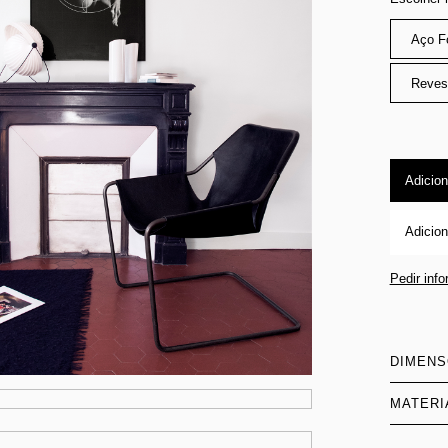
Aço F
Reves
Adicion
Adicion
Pedir inf
DIMEN
MATERI