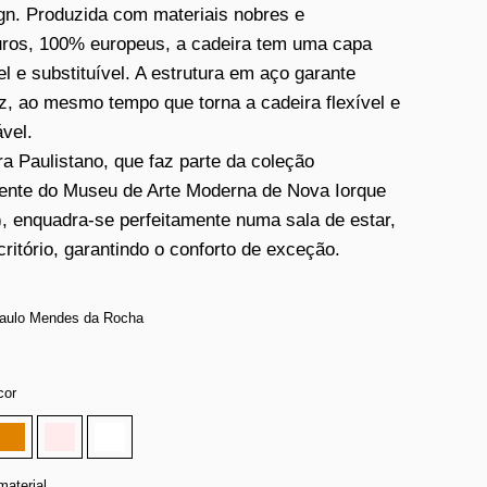
gn. Produzida com materiais nobres e
ros, 100% europeus, a cadeira tem uma capa
l e substituível. A estrutura em aço garante
z, ao mesmo tempo que torna a cadeira flexível e
ável.
ra Paulistano, que faz parte da coleção
nte do Museu de Arte Moderna de Nova Iorque
 enquadra-se perfeitamente numa sala de estar,
ritório, garantindo o conforto de exceção.
Paulo Mendes da Rocha
cor
material