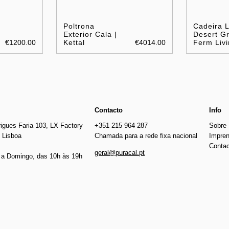
Poltrona
Cadeira 
Exterior Cala |
Desert Gr
€1200.00
Kettal
€4014.00
Ferm Livi
Contacto
Info
igues Faria 103, LX Factory
+351 215 964 287
Sobre
 Lisboa
Chamada para a rede fixa nacional
Impre
Conta
geral@puracal.pt
a Domingo, das 10h às 19h