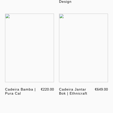
Design
Cadeira Bamba |
€220.00
Cadeira Jantar
€649.00
Pura Cal
Bok | Ethnicraft