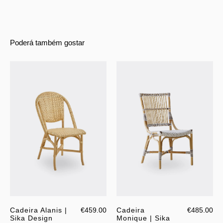
Poderá também gostar
Cadeira Alanis |
€459.00
Cadeira
€485.00
Sika Design
Monique | Sika