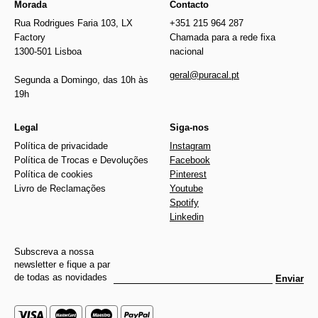
Morada
Contacto
Rua Rodrigues Faria 103, LX
+351 215 964 287
Factory
Chamada para a rede fixa
1300-501 Lisboa
nacional
geral@puracal.pt
Segunda a Domingo, das 10h às
19h
Legal
Siga-nos
Política de privacidade
Instagram
Política de Trocas e Devoluções
Facebook
Política de cookies
Pinterest
Livro de Reclamações
Youtube
Spotify
Linkedin
Subscreva a nossa
newsletter e fique a par
de todas as novidades
Enviar