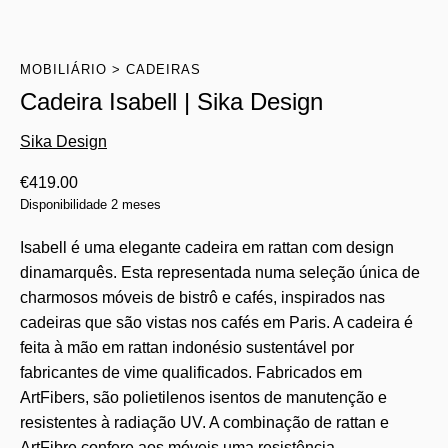
MOBILIÁRIO
CADEIRAS
Cadeira Isabell | Sika Design
Sika Design
€
419.00
Disponibilidade 2 meses
Isabell é uma elegante cadeira em rattan com design
dinamarquês. Esta representada numa seleção única de
charmosos móveis de bistrô e cafés, inspirados nas
cadeiras que são vistas nos cafés em Paris. A cadeira é
feita à mão em rattan indonésio sustentável por
fabricantes de vime qualificados. Fabricados em
ArtFibers, são polietilenos isentos de manutenção e
resistentes à radiação UV. A combinação de rattan e
ArtFibre confere aos móveis uma resistência,