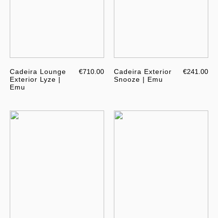
Cadeira Lounge
€710.00
Cadeira Exterior
€241.00
Exterior Lyze |
Snooze | Emu
Emu