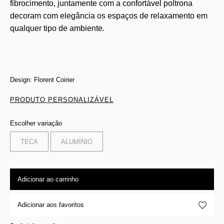
fibrocimento, juntamente com a confortável poltrona
decoram com elegância os espaços de relaxamento em
qualquer tipo de ambiente.
Design: Florent Coirier
PRODUTO PERSONALIZÁVEL
Escolher variação
TECA
ALUMÍNIO
Adicionar ao carrinho
Adicionar aos favoritos