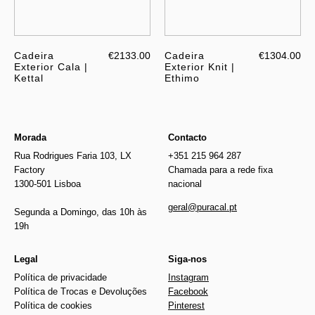
Cadeira
€2133.00
Cadeira
€1304.00
Exterior Cala |
Exterior Knit |
Kettal
Ethimo
Morada
Contacto
Rua Rodrigues Faria 103, LX
+351 215 964 287
Factory
Chamada para a rede fixa
1300-501 Lisboa
nacional
geral@puracal.pt
Segunda a Domingo, das 10h às
19h
Legal
Siga-nos
Política de privacidade
Instagram
Política de Trocas e Devoluções
Facebook
Política de cookies
Pinterest