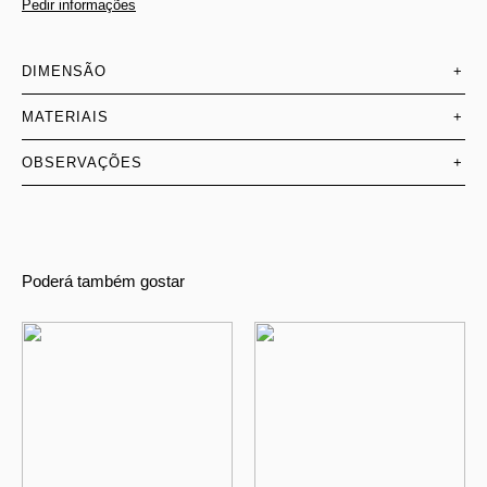
Pedir informações
DIMENSÃO
+
MATERIAIS
+
OBSERVAÇÕES
+
Poderá também gostar