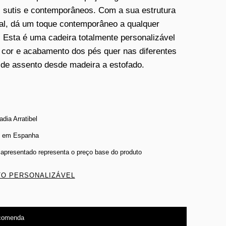
 sutis e contemporâneos. Com a sua estrutura
l, dá um toque contemporâneo a qualquer
 Esta é uma cadeira totalmente personalizável
 cor e acabamento dos pés quer nas diferentes
de assento desde madeira a estofado.
dia Arratibel
o em Espanha
 apresentado representa o preço base do produto
O PERSONALIZÁVEL
comenda