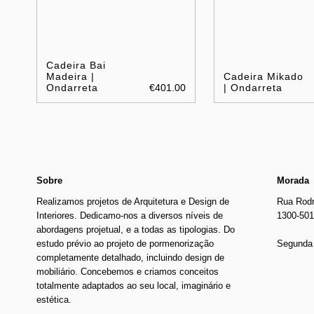
Cadeira Bai
Madeira |
Cadeira Mikado
Ondarreta
€401.00
| Ondarreta
Sobre
Morada
Realizamos projetos de Arquitetura e Design de
Rua Rodr
Interiores. Dedicamo-nos a diversos níveis de
1300-501
abordagens projetual, e a todas as tipologias. Do
estudo prévio ao projeto de pormenorização
Segunda 
completamente detalhado, incluindo design de
mobiliário. Concebemos e criamos conceitos
totalmente adaptados ao seu local, imaginário e
estética.