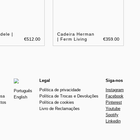
dele |
Cadeira Herman
€512.00
| Ferm Living
€359.00
Legal
Siga-nos
Política de privacidade
Instagram
Português
nsa
Política de Trocas e Devoluções
Facebook
English
ctos
Política de cookies
Pinterest
Livro de Reclamações
Youtube
Spotify
Linkedin