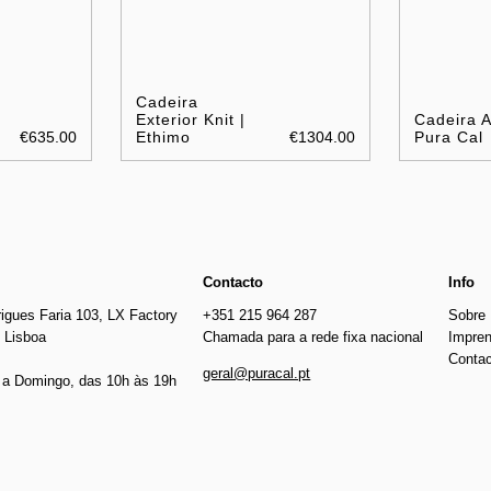
Cadeira
Exterior Knit |
Cadeira A
€635.00
Ethimo
€1304.00
Pura Cal
Contacto
Info
igues Faria 103, LX Factory
+351 215 964 287
Sobre
 Lisboa
Chamada para a rede fixa nacional
Impre
Conta
geral@puracal.pt
a Domingo, das 10h às 19h