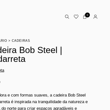
0
ÁRIO
CADEIRAS
eira Bob Steel |
arreta
ta
0
ora e com formas suaves, a cadeira Bob Steel
rreta é inspirada na tranquilidade da natureza e
 do norte para criar espaços agradáveis ​​e