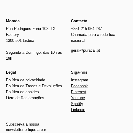
Morada
Contacto
Rua Rodrigues Faria 103, LX
+351 215 964 287
Factory
Chamada para a rede fixa
1300-501 Lisboa
nacional
geral@puracal.pt
Segunda a Domingo, das 10h às
19h
Legal
Siga-nos
Política de privacidade
Instagram
Política de Trocas e Devoluções
Facebook
Política de cookies
Pinterest
Livro de Reclamações
Youtube
Spotify
Linkedin
Subscreva a nossa
newsletter e fique a par