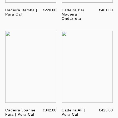
Cadeira Bamba |
€220.00
Cadeira Bai
€401.00
Pura Cal
Madeira |
Ondarreta
Cadeira Joanne
€342.00
Cadeira Ali |
€425.00
Faia | Pura Cal
Pura Cal