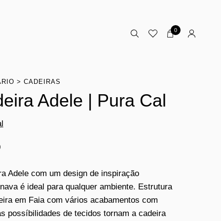
0
ÁRIO
CADEIRAS
eira Adele | Pura Cal
l
0
ra Adele com um design de inspiração
nava é ideal para qualquer ambiente. Estrutura
eira em Faia com vários acabamentos com
s possíbilidades de tecidos tornam a cadeira