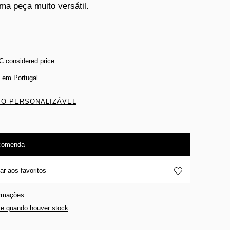
ma peça muito versátil.
C considered price
 em Portugal
O PERSONALIZÁVEL
comenda
ar aos favoritos
ormações
e quando houver stock