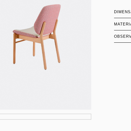
DIMEN
MATERI
OBSER