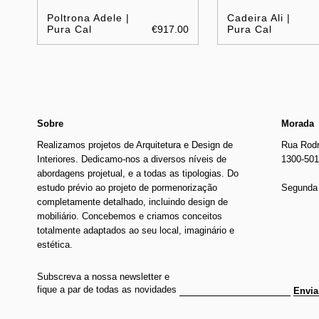
Poltrona Adele |
Cadeira Ali |
Pura Cal
€917.00
Pura Cal
Sobre
Morada
Realizamos projetos de Arquitetura e Design de
Rua Rodr
Interiores. Dedicamo-nos a diversos níveis de
1300-501
abordagens projetual, e a todas as tipologias. Do
estudo prévio ao projeto de pormenorização
Segunda 
completamente detalhado, incluindo design de
mobiliário. Concebemos e criamos conceitos
totalmente adaptados ao seu local, imaginário e
estética.
Subscreva a nossa newsletter e
fique a par de todas as novidades
Envia