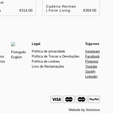
ai
Cadeira Herman
a
€314.00
| Ferm Living
€359.00
Legal
Siga-nos
Política de privacidade
Instagram
Português
nsa
Política de Trocas e Devoluções
Facebook
English
ctos
Política de cookies
Pinterest
Livro de Reclamações
Youtube
Spotify
Linkedin
Website by
thisislove