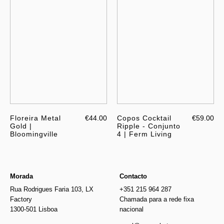
Floreira Metal
€44.00
Copos Cocktail
€59.00
Gold |
Ripple - Conjunto
Bloomingville
4 | Ferm Living
Morada
Contacto
Rua Rodrigues Faria 103, LX
+351 215 964 287
Factory
Chamada para a rede fixa
1300-501 Lisboa
nacional