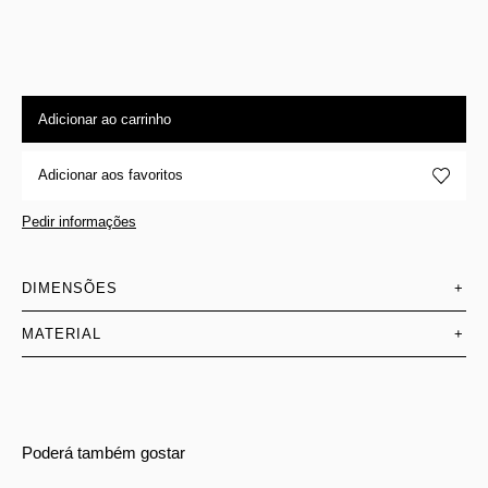
Adicionar ao carrinho
Adicionar aos favoritos
Pedir informações
DIMENSÕES
+
MATERIAL
+
Poderá também gostar