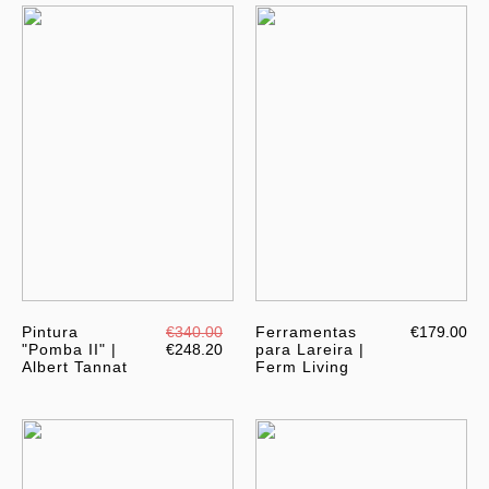
Pintura
€340.00
Ferramentas
€179.00
"Pomba II" |
€248.20
para Lareira |
Albert Tannat
Ferm Living