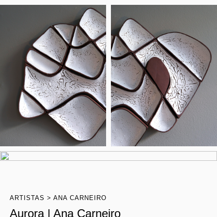
ARTISTAS
ANA CARNEIRO
Aurora | Ana Carneiro