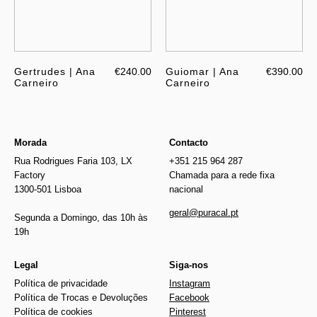
Gertrudes | Ana
€240.00
Guiomar | Ana
€390.00
Carneiro
Carneiro
Morada
Contacto
Rua Rodrigues Faria 103, LX
+351 215 964 287
Factory
Chamada para a rede fixa
1300-501 Lisboa
nacional
geral@puracal.pt
Segunda a Domingo, das 10h às
19h
Legal
Siga-nos
Política de privacidade
Instagram
Política de Trocas e Devoluções
Facebook
Política de cookies
Pinterest