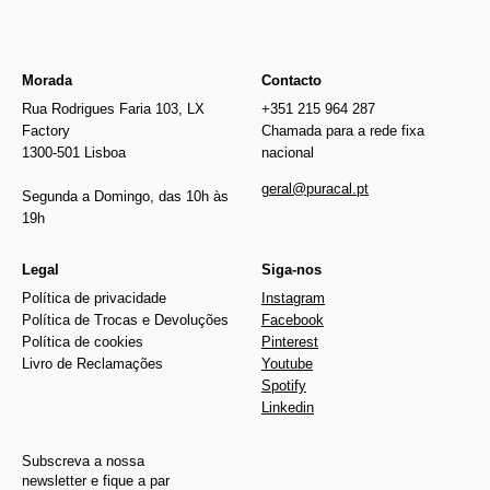
Morada
Contacto
Rua Rodrigues Faria 103, LX
+351 215 964 287
Factory
Chamada para a rede fixa
1300-501 Lisboa
nacional
geral@puracal.pt
Segunda a Domingo, das 10h às
19h
Legal
Siga-nos
Política de privacidade
Instagram
Política de Trocas e Devoluções
Facebook
Política de cookies
Pinterest
Livro de Reclamações
Youtube
Spotify
Linkedin
Subscreva a nossa
newsletter e fique a par