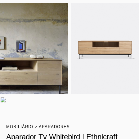
MOBILIÁRIO
APARADORES
Aparador Tv Whitebird | Ethnicraft