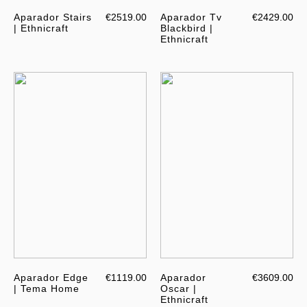
Aparador Stairs
€2519.00
Aparador Tv
€2429.00
| Ethnicraft
Blackbird |
Ethnicraft
Aparador Edge
€1119.00
Aparador
€3609.00
| Tema Home
Oscar |
Ethnicraft