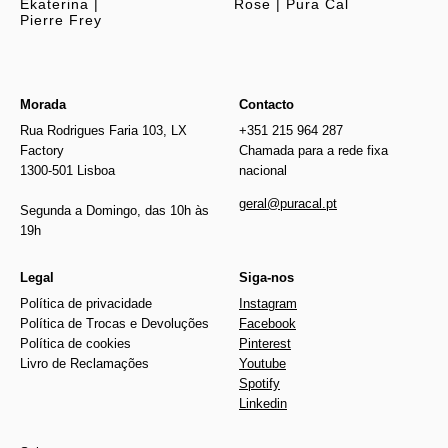
Ekaterina |
Rose | Pura Cal
Pierre Frey
Morada
Contacto
Rua Rodrigues Faria 103, LX
+351 215 964 287
Factory
Chamada para a rede fixa
1300-501 Lisboa
nacional
geral@puracal.pt
Segunda a Domingo, das 10h às
19h
Legal
Siga-nos
Política de privacidade
Instagram
Política de Trocas e Devoluções
Facebook
Política de cookies
Pinterest
Livro de Reclamações
Youtube
Spotify
Linkedin